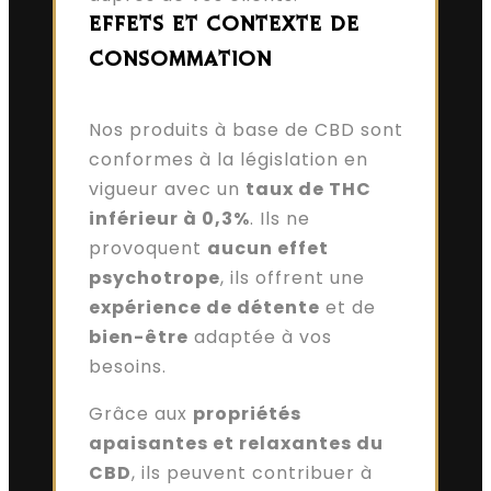
EFFETS ET CONTEXTE DE
CONSOMMATION
Nos produits à base de CBD sont
conformes à la législation en
vigueur avec un
taux de THC
inférieur à 0,3%
. Ils ne
provoquent
aucun effet
psychotrope
, ils offrent une
expérience de détente
et de
bien-être
adaptée à vos
besoins.
Grâce aux
propriétés
apaisantes et relaxantes du
CBD
, ils peuvent contribuer à