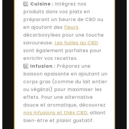
3️⃣
Cuisine :
Intégrez nos
produits dans vos plats en
préparant un beurre de CBD ou
en ajoutant des
fleurs
décarboxylées pour une touche
savoureuse.
Les huiles au CBD
sont également parfaites pour
enrichir vos recettes.
4️⃣
Infusion :
Préparez une
boisson apaisante en ajoutant un
corps gras (comme du lait entier
ou végétal) pour maximiser les
effets. Pour une alternative
douce et aromatique, découvrez
nos infusions et thés CBD
, alliant
bien-être et plaisir gustatif.