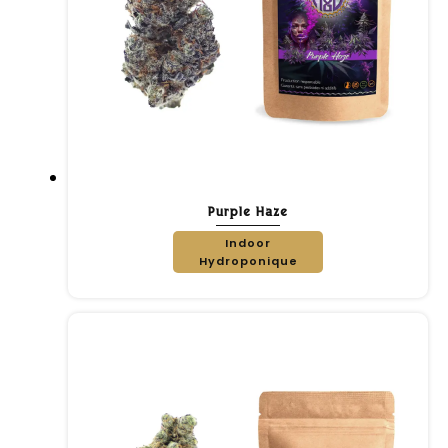
Purple Haze
Indoor
Hydroponique