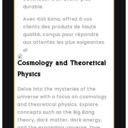
durable.
Avec Kali Kana, offrez à vos
clients des produits de haute
qualité, conçus pour répondre
aux attentes les plus exigeantes.
🌿
Cosmology and Theoretical
Physics
Delve into the mysteries of the
universe with a focus on cosmology
and theoretical physics. Explore
concepts such as the Big Bang
theory, dark matter, dark energy,
and the expanding universe. Dive