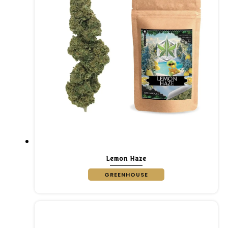
Lemon Haze
GREENHOUSE