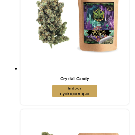
Crystal Candy
Indoor
Hydroponique