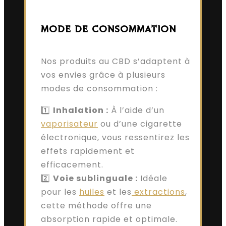
MODE DE CONSOMMATION
Nos produits au CBD s’adaptent à
vos envies grâce à plusieurs
modes de consommation :
1️⃣
Inhalation :
À l’aide d’un
vaporisateur
ou d’une cigarette
électronique, vous ressentirez les
effets rapidement et
efficacement.
2️⃣
Voie sublinguale :
Idéale
pour les
huiles
et les
extractions
,
cette méthode offre une
absorption rapide et optimale.