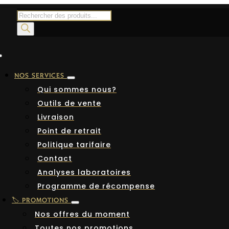
Recherche
de
produits
NOS SERVICES
Qui sommes nous?
Outils de vente
Livraison
Point de retrait
Politique tarifaire
Contact
Analyses laboratoires
Programme de récompense
🏷️ PROMOTIONS
Nos offres du moment
Toutes nos promotions