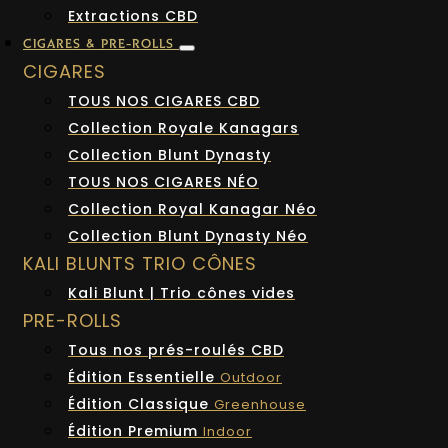
Extractions CBD
CIGARES & PRE-ROLLS
CIGARES
TOUS NOS CIGARES CBD
Collection Royale Kanagars
Collection Blunt Dynasty
TOUS NOS CIGARES NÉO
Collection Royal Kanagar Néo
Collection Blunt Dynasty Néo
KALI BLUNTS TRIO CÔNES
Kali Blunt | Trio cônes vides
PRE-ROLLS
Tous nos prés-roulés CBD
Édition Essentielle
Outdoor
Édition Classique
Greenhouse
Édition Premium
Indoor