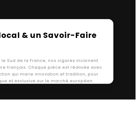
local & un Savoir-Faire
 le Sud de la France, nos cigares incarnent
aire français. Chaque pièce est réalisée avec
ction qui marie innovation et tradition, pour
que et exclusive sur le marché européen.