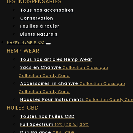
LES INDISPENSABLES
Tous nos accessoires
Conservation
Feuilles à rouler
Blunts Naturels
HAPPY HEMP & CO
HEMP WEAR
Tous nos articles Hemp Wear
Sacs en Chanvre
Collection Classique
Collection Candy Cane
Accessoires En chanvre
Collection Classique
Collection Candy Cane
Housses Pour Instruments
Collection Candy Ca
HUILES CBD
Toutes nos huiles CBD
Full Spectrum
10% | 20 % | 30%
Duo Balance
CBN | CBG