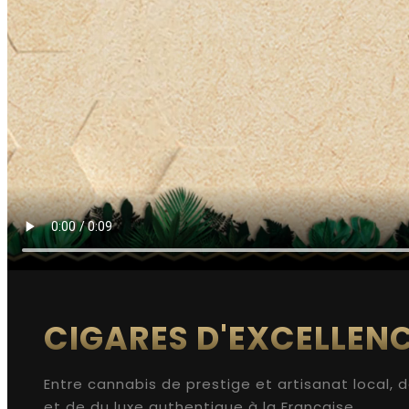
CIGARES D'EXCELLENC
Entre cannabis de prestige et artisanat local, d
et de du luxe authentique à la Française.