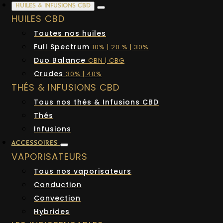
HUILES & INFUSIONS CBD
HUILES CBD
Toutes nos huiles
Full Spectrum
10% | 20 % | 30%
Duo Balance
CBN | CBG
Crudes
30% | 40%
THÉS & INFUSIONS CBD
Tous nos thés & Infusions CBD
Thés
Infusions
ACCESSOIRES
VAPORISATEURS
Tous nos vaporisateurs
Conduction
Convection
Hybrides