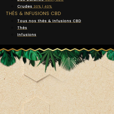
Crudes
30% | 40%
THÉS & INFUSIONS CBD
Tous nos thés & Infusions CBD
Thés
Infusions