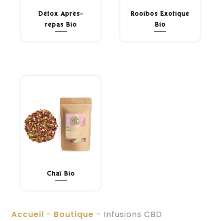
Détox Après-
Rooibos Exotique
repas Bio
Bio
Chaï Bio
Accueil
-
Boutique
-
Infusions CBD