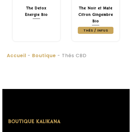
Thé Détox
Thé Noir et Maté
Énergie Bio
Citron Gingembre
Bio
THÉS / INFUS
Accueil
-
Boutique
-
Thés CBD
BOUTIQUE KALIKANA