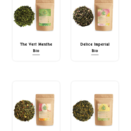
Thé Vert Menthe
Délice Impérial
Bio
Bio