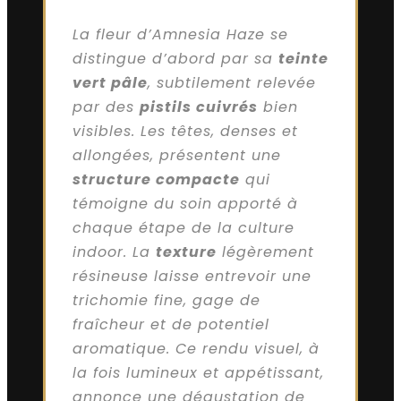
La fleur d’Amnesia Haze se
distingue d’abord par sa
teinte
vert pâle
, subtilement relevée
par des
pistils cuivrés
bien
visibles. Les têtes, denses et
allongées, présentent une
structure compacte
qui
témoigne du soin apporté à
chaque étape de la culture
indoor. La
texture
légèrement
résineuse laisse entrevoir une
trichomie fine, gage de
fraîcheur et de potentiel
aromatique. Ce rendu visuel, à
la fois lumineux et appétissant,
annonce une dégustation de