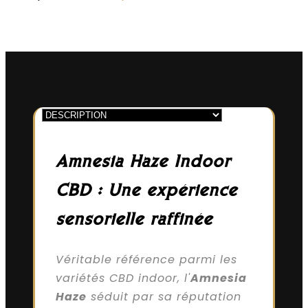
Amnesia Haze Indoor
CBD : Une expérience
sensorielle raffinée
Véritable référence parmi les
variétés CBD indoor, l'
Amnesia
Haze
séduit par sa réputation