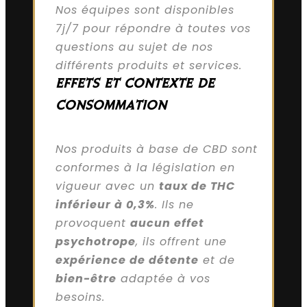
Nos équipes sont disponibles
7j/7 pour répondre à toutes vos
questions au sujet de nos
différents produits et services.
EFFETS ET CONTEXTE DE
CONSOMMATION
Nos produits à base de CBD sont
conformes à la législation en
vigueur avec un
taux de THC
inférieur à 0,3%
. Ils ne
provoquent
aucun effet
psychotrope
, ils offrent une
expérience de détente
et de
bien-être
adaptée à vos
besoins.