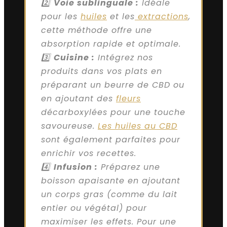
2️⃣
Voie sublinguale :
Idéale
pour les
huiles
et les
extractions
,
cette méthode offre une
absorption rapide et optimale.
3️⃣
Cuisine :
Intégrez nos
produits dans vos plats en
préparant un beurre de CBD ou
en ajoutant des
fleurs
décarboxylées pour une touche
savoureuse.
Les huiles au CBD
sont également parfaites pour
enrichir vos recettes.
4️⃣
Infusion :
Préparez une
boisson apaisante en ajoutant
un corps gras (comme du lait
entier ou végétal) pour
maximiser les effets. Pour une