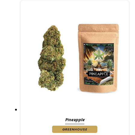
Pineapple
GREENHOUSE