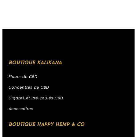
BOUTIQUE KALIKANA
Fleurs de CBD
Concentrés de CBD
Cigares et Pré-roulés CBD
Accessoires
BOUTIQUE HAPPY HEMP & CO