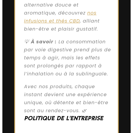
alternative douce et
aromatique, découvrez
nos
infusions et thés CBD
, alliant
bien-être et plaisir gustatif.
💡
À savoir :
La consommation
par voie digestive prend plus de
temps à agir, mais les effets
sont prolongés par rapport à
l’inhalation ou à la sublinguale.
Avec nos produits, chaque
instant devient une expérience
unique, où détente et bien-être
sont au rendez-vous. 🌿
POLITIQUE DE L'ENTREPRISE