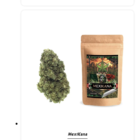
MexiKana