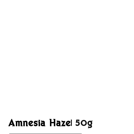
Amnesia Haze
| 50g