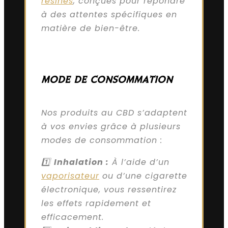
résines
, conçues pour répondre
à des attentes spécifiques en
matière de bien-être.
MODE DE CONSOMMATION
Nos produits au CBD s’adaptent
à vos envies grâce à plusieurs
modes de consommation :
1️⃣
Inhalation :
À l’aide d’un
vaporisateur
ou d’une cigarette
électronique, vous ressentirez
les effets rapidement et
efficacement.