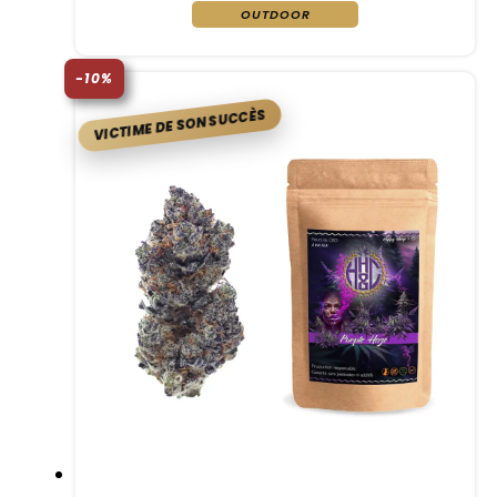
OUTDOOR
-10%
VICTIME DE SON SUCCÈS