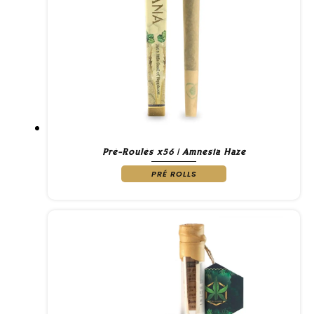
Pré-Roulés x56 | Amnesia Haze
PRÉ ROLLS