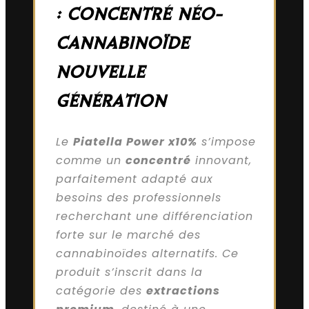
: CONCENTRÉ NÉO-
CANNABINOÏDE
NOUVELLE
GÉNÉRATION
Le
Piatella Power x10%
s’impose
comme un
concentré
innovant,
parfaitement adapté aux
besoins des professionnels
recherchant une différenciation
forte sur le marché des
cannabinoïdes alternatifs. Ce
produit s’inscrit dans la
catégorie des
extractions