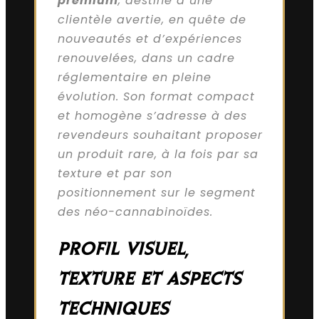
premium
, destiné à une
clientèle avertie, en quête de
nouveautés et d’expériences
renouvelées, dans un cadre
réglementaire en pleine
évolution. Son format compact
et homogène s’adresse à des
revendeurs souhaitant proposer
un produit rare, à la fois par sa
texture et par son
positionnement sur le segment
des néo-cannabinoïdes.
PROFIL VISUEL,
TEXTURE ET ASPECTS
TECHNIQUES