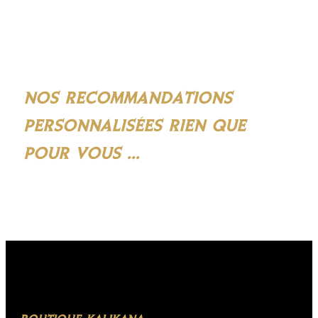
NOS RECOMMANDATIONS
PERSONNALISÉES RIEN QUE
POUR VOUS ...