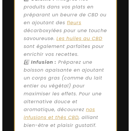
produits dans vos plats en
préparant un beurre de CBD ou
en ajoutant des
fleurs
décarboxylées pour une touche
savoureuse.
Les huiles au CBD
sont également parfaites pour
enrichir vos recettes.
4️⃣
Infusion :
Préparez une
boisson apaisante en ajoutant
un corps gras (comme du lait
entier ou végétal) pour
maximiser les effets. Pour une
alternative douce et
aromatique, découvrez
nos
infusions et thés CBD
, alliant
bien-être et plaisir gustatif.