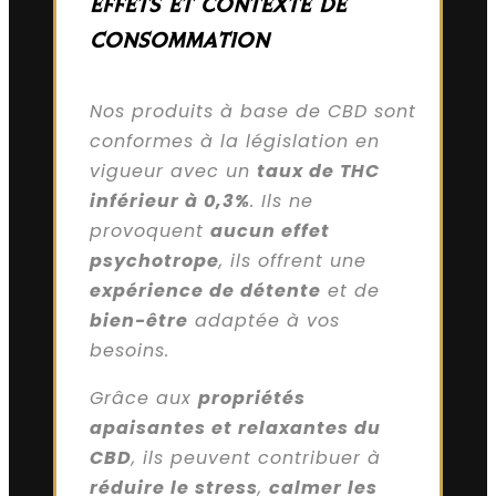
EFFETS ET CONTEXTE DE
CONSOMMATION
Nos produits à base de CBD sont
conformes à la législation en
vigueur avec un
taux de THC
inférieur à 0,3%
. Ils ne
provoquent
aucun effet
psychotrope
, ils offrent une
expérience de détente
et de
bien-être
adaptée à vos
besoins.
Grâce aux
propriétés
apaisantes et relaxantes du
CBD
, ils peuvent contribuer à
réduire le stress
,
calmer les