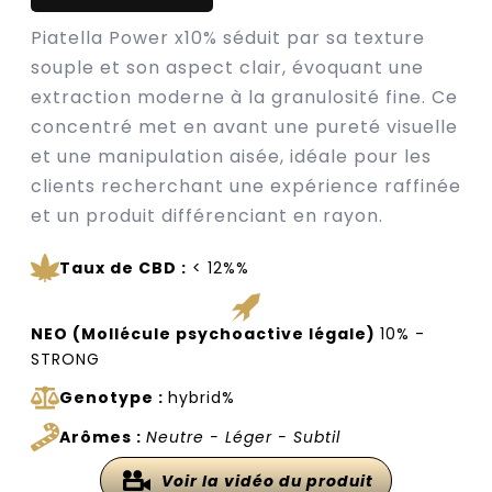
Piatella Power x10% séduit par sa texture
souple et son aspect clair, évoquant une
extraction moderne à la granulosité fine. Ce
concentré met en avant une pureté visuelle
et une manipulation aisée, idéale pour les
clients recherchant une expérience raffinée
et un produit différenciant en rayon.
Taux de CBD :
< 12%%
NEO (Mollécule psychoactive légale)
10% -
STRONG
Genotype :
hybrid%
Arômes :
Neutre - Léger - Subtil
Voir la vidéo du produit