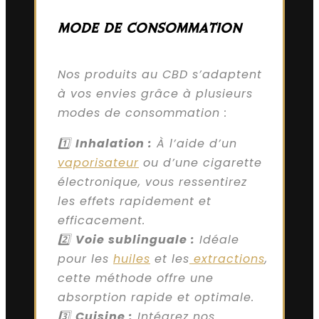
MODE DE CONSOMMATION
Nos produits au CBD s’adaptent
à vos envies grâce à plusieurs
modes de consommation :
1️⃣
Inhalation :
À l’aide d’un
vaporisateur
ou d’une cigarette
électronique, vous ressentirez
les effets rapidement et
efficacement.
2️⃣
Voie sublinguale :
Idéale
pour les
huiles
et les
extractions
,
cette méthode offre une
absorption rapide et optimale.
3️⃣
Cuisine :
Intégrez nos