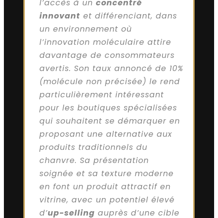
l’accès à un
concentré
innovant
et différenciant, dans
un environnement où
l’innovation moléculaire attire
davantage de consommateurs
avertis. Son taux annoncé de 10%
(molécule non précisée) le rend
particulièrement intéressant
pour les boutiques spécialisées
qui souhaitent se démarquer en
proposant une alternative aux
produits traditionnels du
chanvre. Sa présentation
soignée et sa texture moderne
en font un produit attractif en
vitrine, avec un potentiel élevé
d’
up-selling
auprès d’une cible