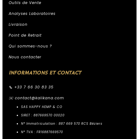
Outils de Vente
Analyses Laboratoires
Livraison
Point de Retrait
Qui sommes-nous ?
Nous contacter
INFORMATIONS ET CONTACT
📞 +33 7 66 30 83 35
✉️
contact@kalikana.com
SAS HAPPY HEMP & CO
SIRET : 887669570 00020
N° Immatriculation : 887 669 570 RCS Béziers
N° TVA : FR16887669570