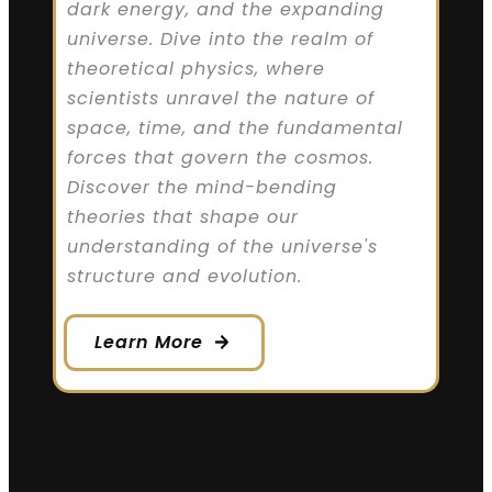
dark energy, and the expanding
universe. Dive into the realm of
theoretical physics, where
scientists unravel the nature of
space, time, and the fundamental
forces that govern the cosmos.
Discover the mind-bending
theories that shape our
understanding of the universe's
structure and evolution.
Learn More