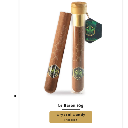
Le Baron 10g
Crystal Candy
Indoor