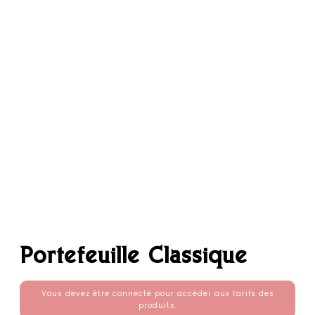
Portefeuille Classique
Vous devez être connecté pour accéder aux tarifs des
produits.