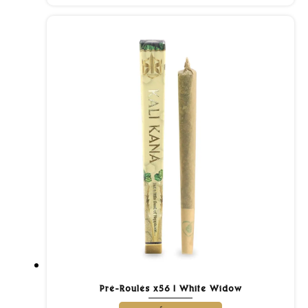
Pré-Roulés x56 | White Widow