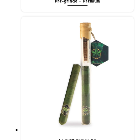
Pré-grindé – Premium