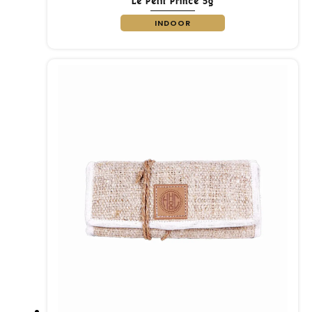
Le Petit Prince 5g
INDOOR