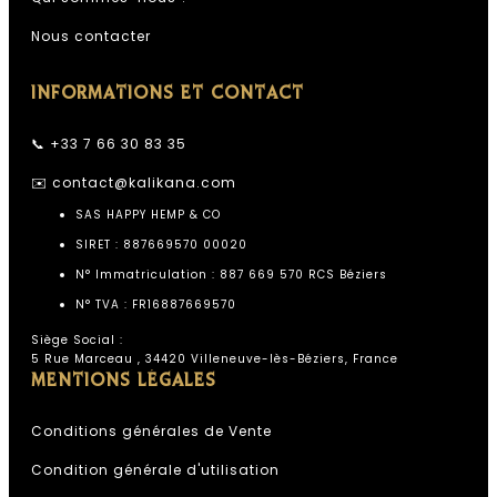
Nous contacter
INFORMATIONS ET CONTACT
📞 +33 7 66 30 83 35
✉️
contact@kalikana.com
SAS HAPPY HEMP & CO
SIRET : 887669570 00020
N° Immatriculation : 887 669 570 RCS Béziers
N° TVA : FR16887669570
Siège Social :
5 Rue Marceau , 34420 Villeneuve-lès-Béziers, France
MENTIONS LÉGALES
Conditions générales de Vente
Condition générale d'utilisation