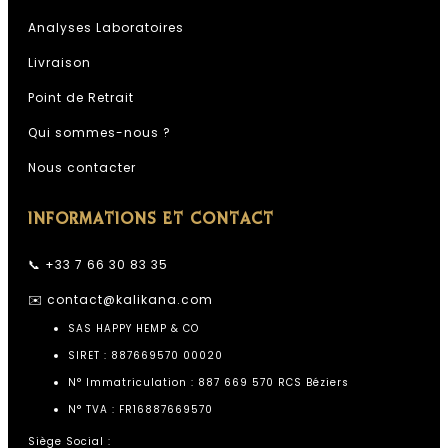
Analyses Laboratoires
Livraison
Point de Retrait
Qui sommes-nous ?
Nous contacter
INFORMATIONS ET CONTACT
📞 +33 7 66 30 83 35
✉️
contact@kalikana.com
SAS HAPPY HEMP & CO
SIRET : 887669570 00020
N° Immatriculation : 887 669 570 RCS Béziers
N° TVA : FR16887669570
Siège Social :