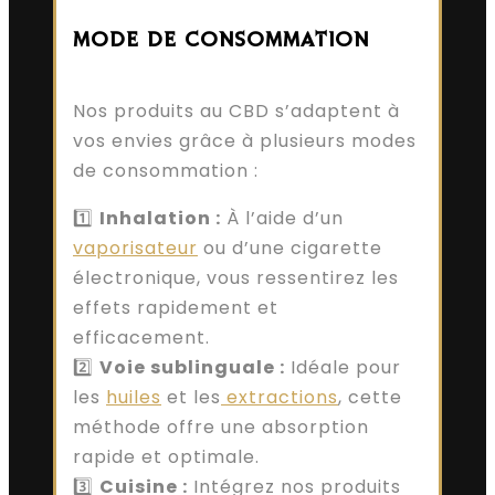
MODE DE CONSOMMATION
Nos produits au CBD s’adaptent à
vos envies grâce à plusieurs modes
de consommation :
1️⃣
Inhalation :
À l’aide d’un
vaporisateur
ou d’une cigarette
électronique, vous ressentirez les
effets rapidement et
efficacement.
2️⃣
Voie sublinguale :
Idéale pour
les
huiles
et les
extractions
, cette
méthode offre une absorption
rapide et optimale.
3️⃣
Cuisine :
Intégrez nos produits