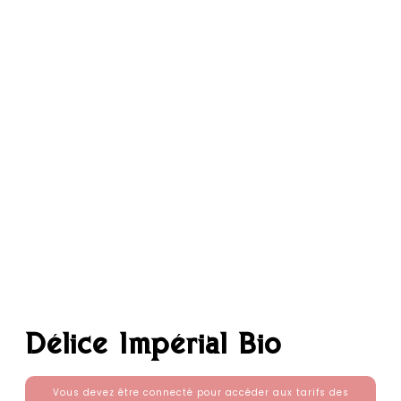
Délice Impérial Bio
Vous devez être connecté pour accéder aux tarifs des