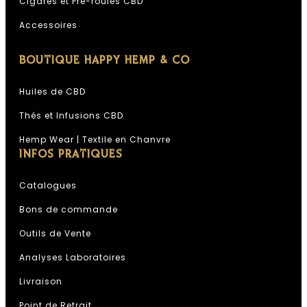
Cigares et Pré-roulés CBD
Accessoires
BOUTIQUE HAPPY HEMP & CO
Huiles de CBD
Thés et Infusions CBD
Hemp Wear | Textile en Chanvre
INFOS PRATIQUES
Catalogues
Bons de commande
Outils de Vente
Analyses Laboratoires
Livraison
Point de Retrait