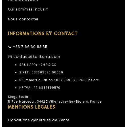
Qui sommes-nous ?
Nous contacter
INFORMATIONS ET CONTACT
📞 +33 7 66 30 83 35
✉️
contact@kalikana.com
SAS HAPPY HEMP & CO
SIRET : 887669570 00020
N° Immatriculation : 887 669 570 RCS Béziers
N° TVA : FR16887669570
Siège Social :
5 Rue Marceau , 34420 Villeneuve-lès-Béziers, France
MENTIONS LÉGALES
Conditions générales de Vente