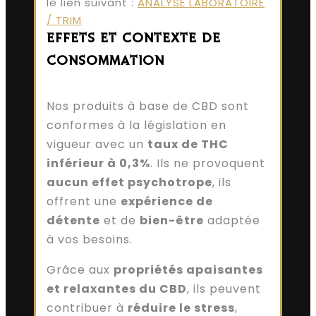
le lien suivant :
ANALYSE LABORATOIRE
/ TRIM
EFFETS ET CONTEXTE DE
CONSOMMATION
Nos produits à base de CBD sont
conformes à la législation en
vigueur avec un
taux de THC
inférieur à 0,3%
. Ils ne provoquent
aucun effet psychotrope
, ils
offrent une
expérience de
détente
et de
bien-être
adaptée
à vos besoins.
Grâce aux
propriétés apaisantes
et relaxantes du CBD
, ils peuvent
contribuer à
réduire le stress
,