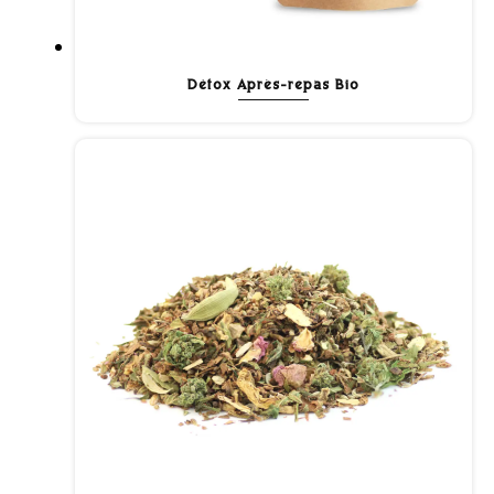
Détox Après-repas Bio