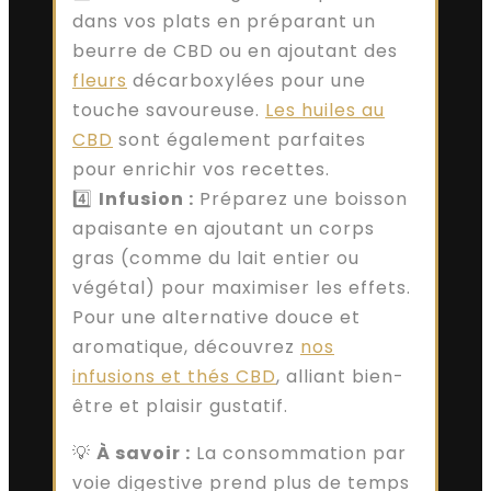
dans vos plats en préparant un
beurre de CBD ou en ajoutant des
fleurs
décarboxylées pour une
touche savoureuse.
Les huiles au
CBD
sont également parfaites
pour enrichir vos recettes.
4️⃣
Infusion :
Préparez une boisson
apaisante en ajoutant un corps
gras (comme du lait entier ou
végétal) pour maximiser les effets.
Pour une alternative douce et
aromatique, découvrez
nos
infusions et thés CBD
, alliant bien-
être et plaisir gustatif.
💡
À savoir :
La consommation par
voie digestive prend plus de temps