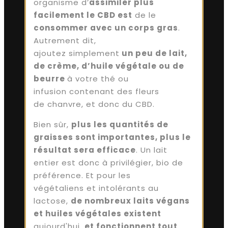
organisme d’
assimiler plus
facilement le CBD est
de le
consommer avec un corps gras
.
Autrement dit,
ajoutez simplement
un peu de lait,
de crème, d’huile végétale ou de
beurre
à votre thé ou
infusion contenant des fleurs
de chanvre, et donc du CBD.
Bien sûr,
plus les quantités de
graisses sont importantes, plus le
résultat sera efficace
. Un lait
entier est donc à privilégier, bio de
préférence. Et pour les
végétaliens et intolérants au
lactose,
de nombreux laits végans
et huiles végétales existent
aujourd'hui,
et fonctionnent tout