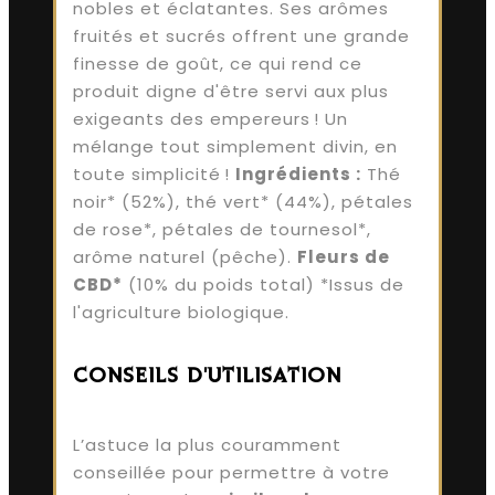
nobles et éclatantes. Ses arômes
fruités et sucrés offrent une grande
finesse de goût, ce qui rend ce
produit digne d'être servi aux plus
exigeants des empereurs ! Un
mélange tout simplement divin, en
toute simplicité !
Ingrédients :
Thé
noir* (52%), thé vert* (44%), pétales
de rose*, pétales de tournesol*,
arôme naturel (pêche).
Fleurs de
CBD*
(10% du poids total) *Issus de
l'agriculture biologique.
CONSEILS D'UTILISATION
L’astuce la plus couramment
conseillée pour permettre à votre