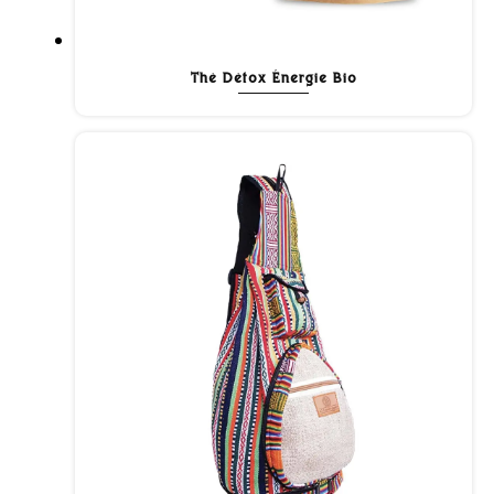
Thé Détox Énergie Bio