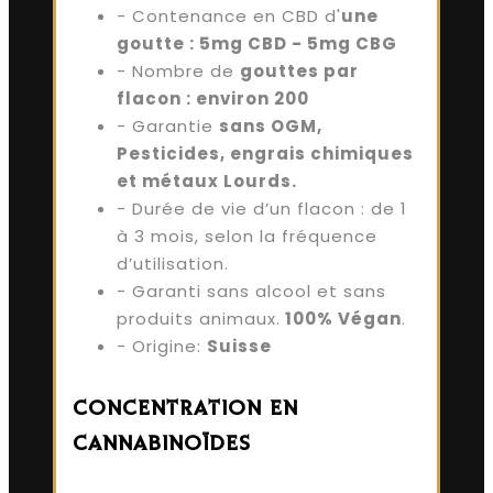
- Contenance en CBD d'
une
goutte : 5mg CBD - 5mg CBG
- Nombre de
gouttes par
flacon : environ 200
- Garantie
sans OGM,
Pesticides, engrais chimiques
et métaux Lourds.
- Durée de vie d’un flacon : de 1
à 3 mois, selon la fréquence
d’utilisation.
- Garanti sans alcool et sans
produits animaux.
100% Végan
.
- Origine:
Suisse
CONCENTRATION EN
CANNABINOÏDES