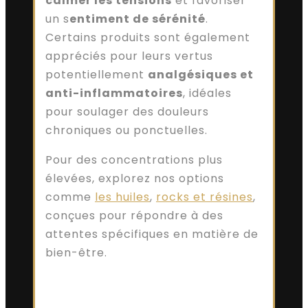
calmer les tensions
et favoriser
un s
entiment de sérénité
.
Certains produits sont également
appréciés pour leurs vertus
potentiellement
analgésiques et
anti-inflammatoires
, idéales
pour soulager des douleurs
chroniques ou ponctuelles.
Pour des concentrations plus
élevées, explorez nos options
comme
les huiles
,
rocks et résines
,
conçues pour répondre à des
attentes spécifiques en matière de
bien-être.