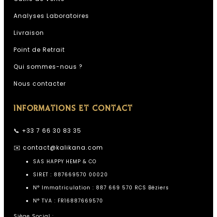
Analyses Laboratoires
Livraison
Point de Retrait
Qui sommes-nous ?
Nous contacter
INFORMATIONS ET CONTACT
📞 +33 7 66 30 83 35
✉️
contact@kalikana.com
SAS HAPPY HEMP & CO
SIRET : 887669570 00020
N° Immatriculation : 887 669 570 RCS Béziers
N° TVA : FR16887669570
Siège Social :