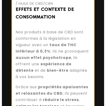
/ HUILE DE CBD/CBN
EFFETS ET CONTEXTE DE
CONSOMMATION
Nos produits à base de CBD sont
conformes à la législation en
vigueur avec un
taux de THC
inférieur à 0,3%
. Ils ne provoquent
aucun effet psychotrope
, ils
offrent une
expérience de
détente
et de
bien-être
adaptée
à vos besoins.
Grâce aux
propriétés apaisantes
et relaxantes du CBD
, ils peuvent
contribuer à
réduire le stress
,