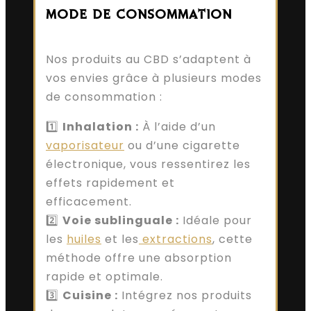
MODE DE CONSOMMATION
Nos produits au CBD s’adaptent à
vos envies grâce à plusieurs modes
de consommation :
1️⃣
Inhalation :
À l’aide d’un
vaporisateur
ou d’une cigarette
électronique, vous ressentirez les
effets rapidement et
efficacement.
2️⃣
Voie sublinguale :
Idéale pour
les
huiles
et les
extractions
, cette
méthode offre une absorption
rapide et optimale.
3️⃣
Cuisine :
Intégrez nos produits