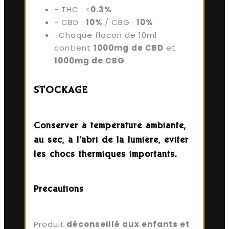
- THC : <
0.3%
- CBD :
10%
/ CBG :
10%
-Chaque flacon de 10ml
contient
1000mg
de CBD
et
1000mg de CBG
STOCKAGE
Conserver à température ambiante,
au sec, à l'abri de la lumière, éviter
les chocs thermiques importants.
Précautions
Produit
déconseillé aux enfants et