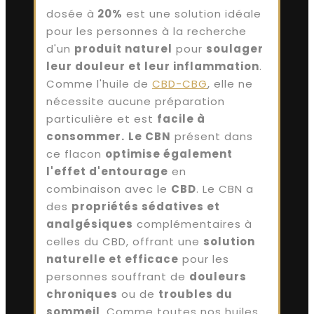
dosée à
20%
est une solution idéale
pour les personnes à la recherche
d'un
produit naturel
pour
soulager
leur douleur et leur inflammation
.
Comme l'huile de
CBD-CBG
, elle ne
nécessite aucune préparation
particulière et est
facile à
consommer.
Le CBN
présent dans
ce flacon
optimise également
l'effet d'entourage
en
combinaison avec le
CBD
. Le CBN a
des
propriétés sédatives et
analgésiques
complémentaires à
celles du CBD, offrant une
solution
naturelle et efficace
pour les
personnes souffrant de
douleurs
chroniques
ou de
troubles du
sommeil
. Comme toutes nos huiles