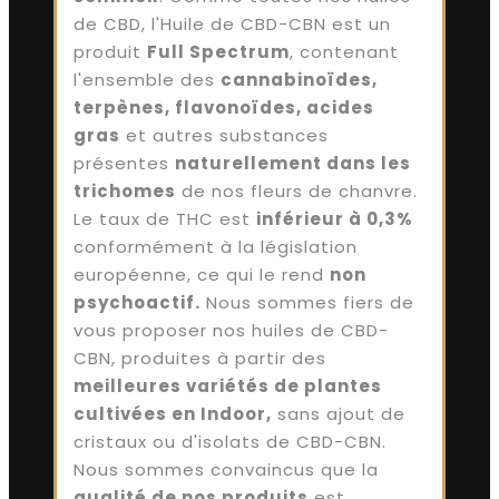
de CBD, l'Huile de CBD-CBN est un
produit
Full Spectrum
, contenant
l'ensemble des
cannabinoïdes,
terpènes, flavonoïdes, acides
gras
et autres substances
présentes
naturellement dans les
trichomes
de nos fleurs de chanvre.
Le taux de THC est
inférieur à 0,3%
conformément à la législation
européenne, ce qui le rend
non
psychoactif.
Nous sommes fiers de
vous proposer nos huiles de CBD-
CBN, produites à partir des
meilleures variétés de plantes
cultivées en Indoor,
sans ajout de
cristaux ou d'isolats de CBD-CBN.
Nous sommes convaincus que la
qualité de nos produits
est