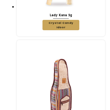
Lady Kana 2g
Crystal Candy
Idoor