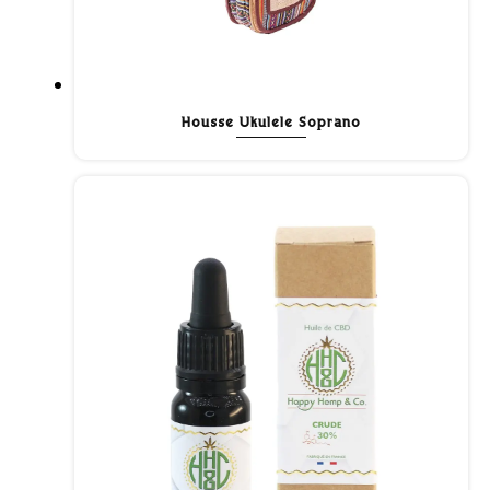
Housse Ukulele Soprano