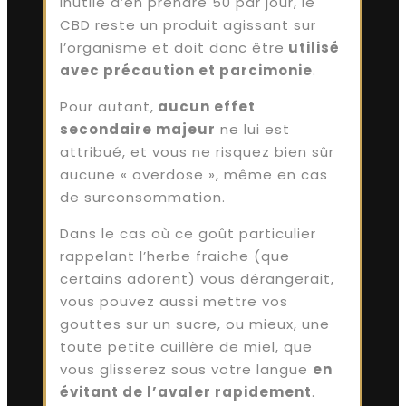
Inutile d’en prendre 50 par jour, le
CBD reste un produit agissant sur
l’organisme et doit donc être
utilisé
avec précaution et parcimonie
.
Pour autant,
aucun effet
secondaire majeur
ne lui est
attribué, et vous ne risquez bien sûr
aucune « overdose », même en cas
de surconsommation.
Dans le cas où ce goût particulier
rappelant l’herbe fraiche (que
certains adorent) vous dérangerait,
vous pouvez aussi mettre vos
gouttes sur un sucre, ou mieux, une
toute petite cuillère de miel, que
vous glisserez sous votre langue
en
évitant de l’avaler rapidement
.