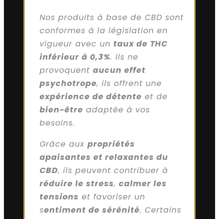
Nos produits à base de CBD sont
conformes à la législation en
vigueur avec un
taux de THC
inférieur à 0,3%
. Ils ne
provoquent
aucun effet
psychotrope
, ils offrent une
expérience de détente
et de
bien-être
adaptée à vos
besoins.
Grâce aux
propriétés
apaisantes et relaxantes du
CBD
, ils peuvent contribuer à
réduire le stress
,
calmer les
tensions
et favoriser un
s
entiment de sérénité
. Certains