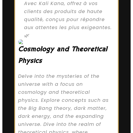
Avec Kali Kana, offrez à vos
clients des produits de haute
qualité, conçus pour répondre
aux attentes les plus exigeantes.
🌿
Cosmology and Theoretical
Physics
Delve into the mysteries of the
universe with a focus on
cosmology and theoretical
physics. Explore concepts such as
the Big Bang theory, dark matter,
dark energy, and the expanding
universe. Dive into the realm of
theoretical physics, where