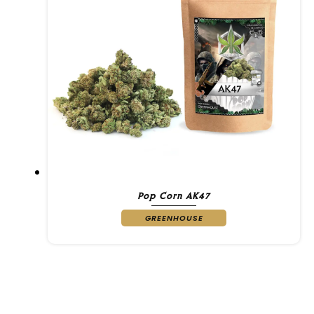
Pop Corn AK47
GREENHOUSE