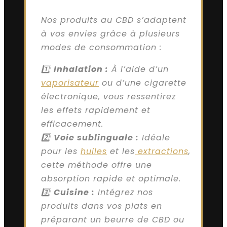
Nos produits au CBD s’adaptent
à vos envies grâce à plusieurs
modes de consommation :
1️⃣
Inhalation :
À l’aide d’un
vaporisateur
ou d’une cigarette
électronique, vous ressentirez
les effets rapidement et
efficacement.
2️⃣
Voie sublinguale :
Idéale
pour les
huiles
et les
extractions
,
cette méthode offre une
absorption rapide et optimale.
3️⃣
Cuisine :
Intégrez nos
produits dans vos plats en
préparant un beurre de CBD ou