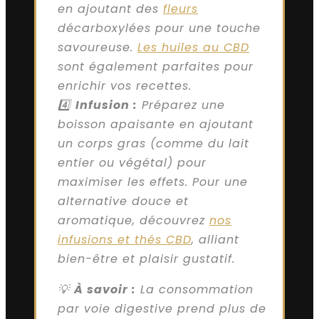
en ajoutant des
fleurs
décarboxylées pour une touche
savoureuse.
Les huiles au CBD
sont également parfaites pour
enrichir vos recettes.
4️⃣
Infusion :
Préparez une
boisson apaisante en ajoutant
un corps gras (comme du lait
entier ou végétal) pour
maximiser les effets. Pour une
alternative douce et
aromatique, découvrez
nos
infusions et thés CBD
, alliant
bien-être et plaisir gustatif.
💡
À savoir :
La consommation
par voie digestive prend plus de