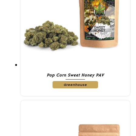
Pop Corn Sweet Honey PAV
Greenhouse