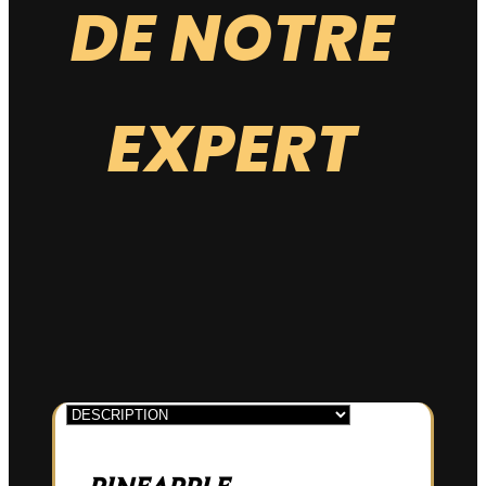
DE NOTRE
NOTE GLOBALE
EXPERT
*Les notes du produits sont attribuées en fonction de leur
mode de culture.