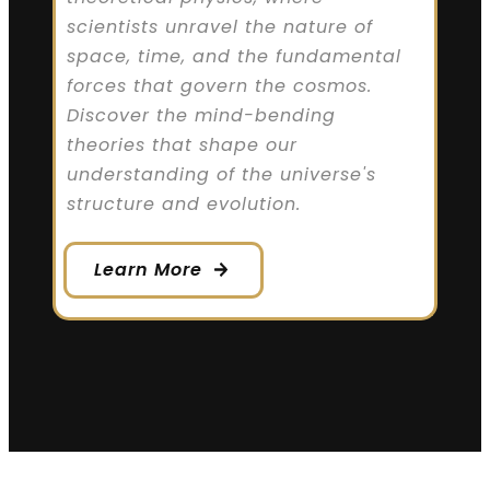
scientists unravel the nature of
space, time, and the fundamental
forces that govern the cosmos.
Discover the mind-bending
theories that shape our
understanding of the universe's
structure and evolution.
Learn More