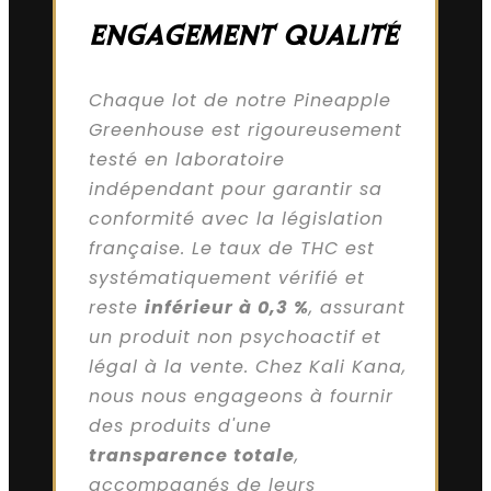
ENGAGEMENT QUALITÉ
Chaque lot de notre Pineapple
Greenhouse est rigoureusement
testé en laboratoire
indépendant pour garantir sa
conformité avec la législation
française. Le taux de THC est
systématiquement vérifié et
reste
inférieur à 0,3 %
, assurant
un produit non psychoactif et
légal à la vente. Chez Kali Kana,
nous nous engageons à fournir
des produits d'une
transparence totale
,
accompagnés de leurs