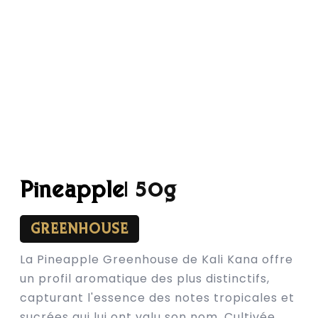
Pineapple
| 50g
GREENHOUSE
La Pineapple Greenhouse de Kali Kana offre
un profil aromatique des plus distinctifs,
capturant l'essence des notes tropicales et
sucrées qui lui ont valu son nom. Cultivée