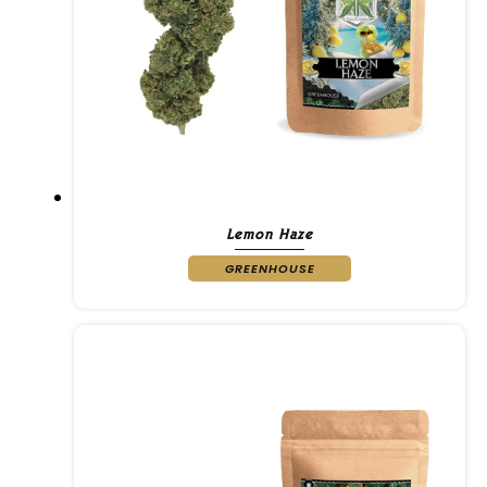
Lemon Haze
GREENHOUSE