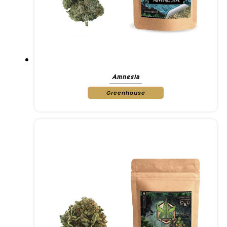
Amnesia
Greenhouse