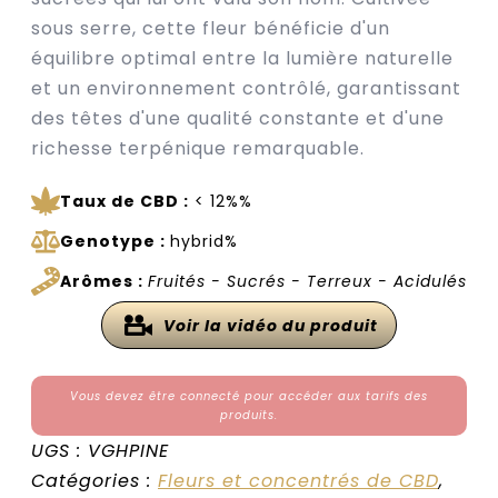
sous serre, cette fleur bénéficie d'un
équilibre optimal entre la lumière naturelle
et un environnement contrôlé, garantissant
des têtes d'une qualité constante et d'une
richesse terpénique remarquable.
Taux de CBD :
< 12%%
Genotype :
hybrid%
Arômes :
Fruités - Sucrés - Terreux - Acidulés
Voir la vidéo du produit
Vous devez être connecté pour accéder aux tarifs des
produits.
UGS :
VGHPINE
Catégories :
Fleurs et concentrés de CBD
,