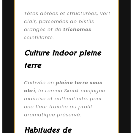
Têtes aérées et structurées, vert
clair, parsemées de pistils
orangés et de
trichomes
scintillants.
Culture Indoor pleine
terre
Cultivée en
pleine terre sous
abri
, la Lemon Skunk conjugue
maîtrise et authenticité, pour
une fleur fraîche au profil
aromatique préservé.
Habitudes de