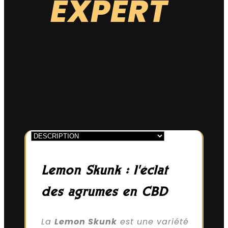
EXPERT
*Les notes du produits sont attribuées en fonction de leur
mode de culture.
Lemon Skunk : l'éclat
des agrumes en CBD
La
Lemon Skunk
est une variété