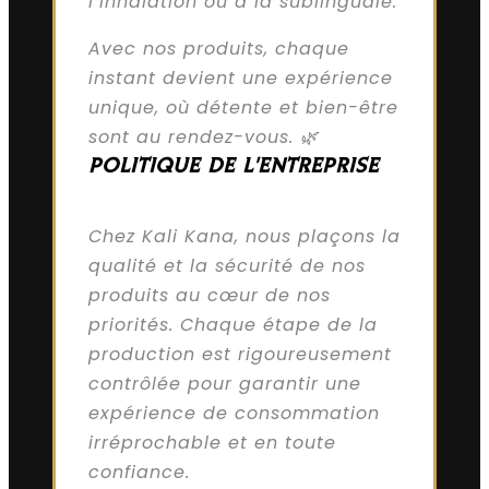
l’inhalation ou à la sublinguale.
Avec nos produits, chaque
instant devient une expérience
unique, où détente et bien-être
sont au rendez-vous. 🌿
POLITIQUE DE L'ENTREPRISE
Chez Kali Kana, nous plaçons la
qualité et la sécurité de nos
produits au cœur de nos
priorités. Chaque étape de la
production est rigoureusement
contrôlée pour garantir une
expérience de consommation
irréprochable et en toute
confiance.