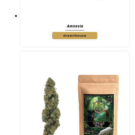
Amnesia
Greenhouse