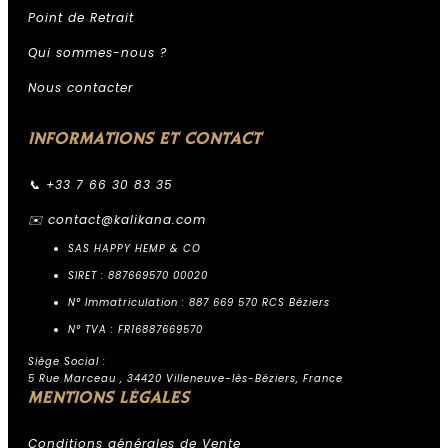
Point de Retrait
Qui sommes-nous ?
Nous contacter
INFORMATIONS ET CONTACT
📞 +33 7 66 30 83 35
✉️
contact@kalikana.com
SAS HAPPY HEMP & CO
SIRET : 887669570 00020
N° Immatriculation : 887 669 570 RCS Béziers
N° TVA : FR16887669570
Siège Social :
5 Rue Marceau , 34420 Villeneuve-lès-Béziers, France
MENTIONS LÉGALES
Conditions générales de Vente