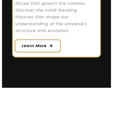
forces that govern the cosmos.
Discover the mind-bending
theories that shape our
understanding of the universe's
structure and evolution.
Learn More