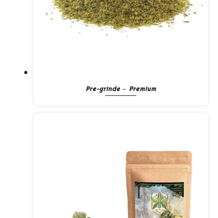
Pré-grindé – Premium