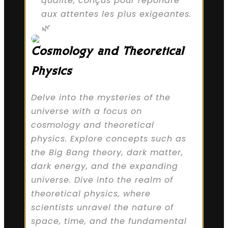
qualité, conçus pour répondre
aux attentes les plus exigeantes.
🌿
Cosmology and Theoretical
Physics
Delve into the mysteries of the
universe with a focus on
cosmology and theoretical
physics. Explore concepts such as
the Big Bang theory, dark matter,
dark energy, and the expanding
universe. Dive into the realm of
theoretical physics, where
scientists unravel the nature of
space, time, and the fundamental