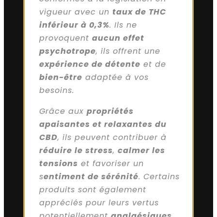
vigueur avec un
taux de THC
inférieur à 0,3%
. Ils ne
provoquent
aucun effet
psychotrope
, ils offrent une
expérience de détente
et de
bien-être
adaptée à vos
besoins.
Grâce aux
propriétés
apaisantes et relaxantes du
CBD
, ils peuvent contribuer à
réduire le stress
,
calmer les
tensions
et favoriser un
s
entiment de sérénité
. Certains
produits sont également
appréciés pour leurs vertus
potentiellement
analgésiques