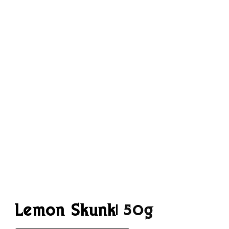
Lemon Skunk
| 50g