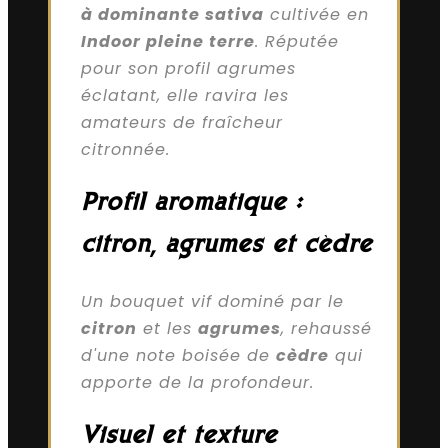
à dominante sativa
cultivée en
Indoor pleine terre
. Réputée
pour son profil agrumes
éclatant, elle ravira les
amateurs de fraîcheur
citronnée.
Profil aromatique :
citron, agrumes et cèdre
Un bouquet vif dominé par le
citron
et les
agrumes
, rehaussé
d'une note boisée de
cèdre
qui
apporte de la profondeur.
Visuel et texture